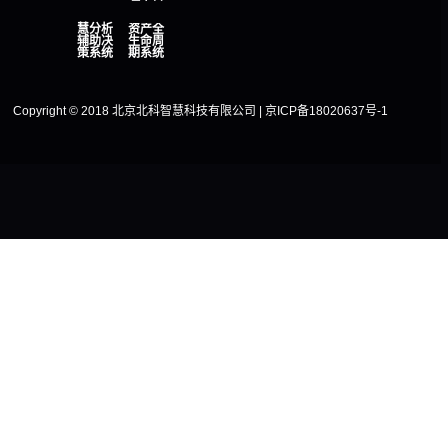
慧分析
资产全
辅助决
生命周
策系统
期系统
Copyright © 2018 北京北科智慧科技有限公司 | 京ICP备18020637号-1